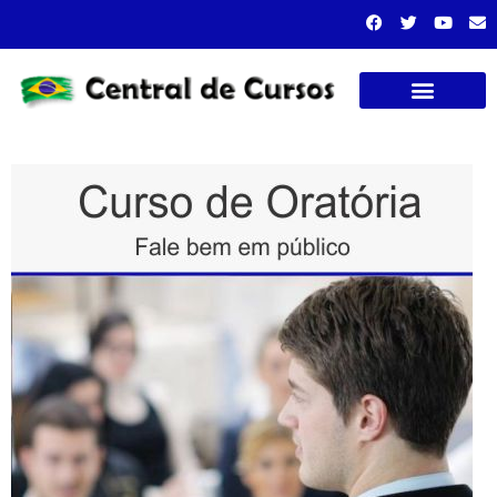
Cursos presenciais