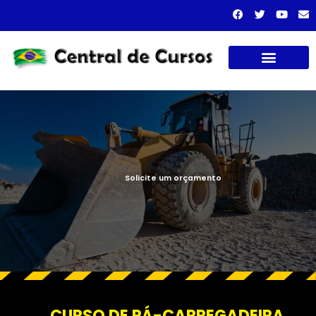
Cursos presenciais
Solicite um orçamento
CURSO DE PÁ-CARREGADEIRA