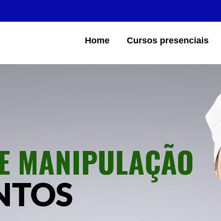
Home
Cursos presenciais
E MANIPULAÇÃO
NTOS