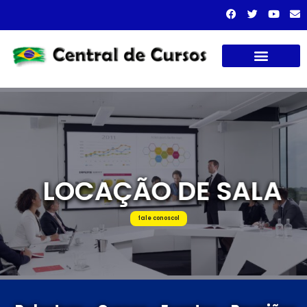
Cursos presenciais
LOCAÇÃO DE SALA
LOCAÇÃO DE SALA
fale conoscol