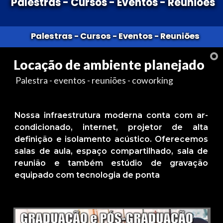
Palestras - Cursos - Eventos - Reuniões
Palestras - Cursos - Eventos - Reuniões
Palestras - Cursos - Eventos - Reuniões
Palestras - Cursos - Eventos - Reuniões
Locação de ambiente planejado
Palestra - eventos - reuniões - coworking
Nossa infraestrutura moderna conta com ar-
condicionado, internet, projetor de alta
definição e isolamento acústico. Oferecemos
salas de aula, espaço compartilhado, sala de
reunião e também estúdio de gravação
equipado com tecnologia de ponta