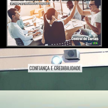
CONFIANÇA E CREDIBILIDADE