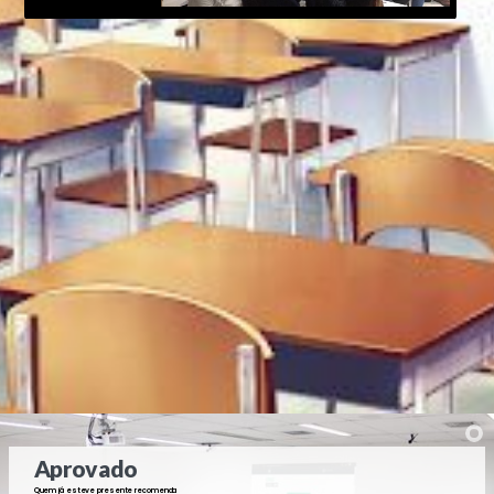
Aprovado
Quem já esteve presente recomenda