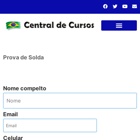
Cursos presenciais
..
Prova de Solda
..
Nome compelto
Email
Celular