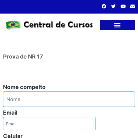
Cursos presenciais
..
Prova de NR 17
..
Nome compelto
Email
Celular