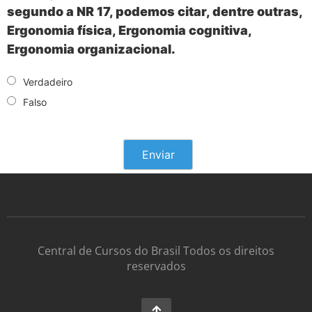
segundo a NR 17, podemos citar, dentre outras,
Ergonomia física, Ergonomia cognitiva,
Ergonomia organizacional.
Verdadeiro
Falso
Central de Cursos do Brasil Todos os direitos
reservados