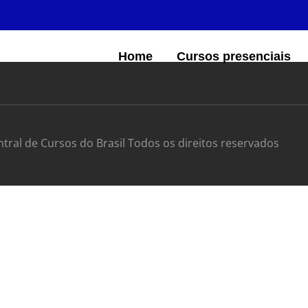
Home
Cursos presenciais
ntral de Cursos do Brasil Todos os direitos reservados