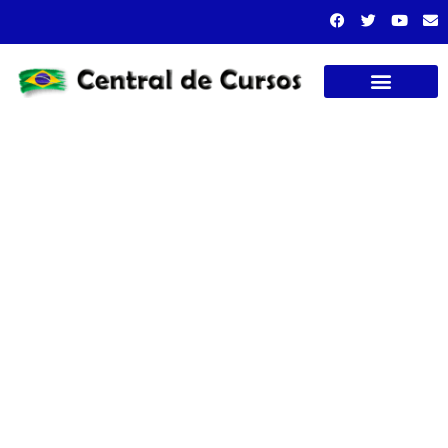
Cursos presenciais