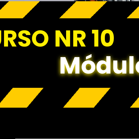
RSO NR 10
Módul