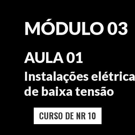
MÓDULO 03
AULA 01
Instalações elétric
de baixa tensão
CURSO DE NR 10