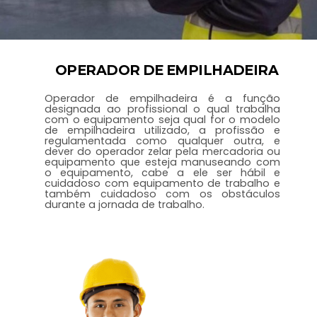
OPERADOR DE EMPILHADEIRA
EMPILHADEIRA
CURSO DE OPERADOR DE
Operador de empilhadeira é a função
designada ao profissional o qual trabalha
com o equipamento seja qual for o modelo
de empilhadeira utilizado, a profissão e
regulamentada como qualquer outra, e
dever do operador zelar pela mercadoria ou
equipamento que esteja manuseando com
o equipamento, cabe a ele ser hábil e
cuidadoso com equipamento de trabalho e
também cuidadoso com os obstáculos
durante a jornada de trabalho.