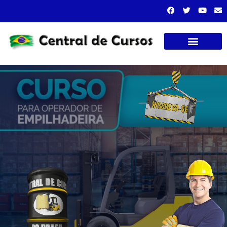
Cursos presenciais