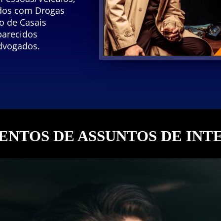
idos com Drogas
 de Casais
parecidos
dvogados.
NTOS DE ASSUNTOS DE INT