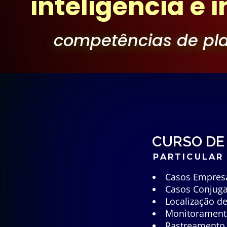
inteligência e 
competências
de
pl
CURSO DE
PARTICULAR
Casos Empresa
Casos Conjuga
Localização d
Monitoramento
Rastreamento 