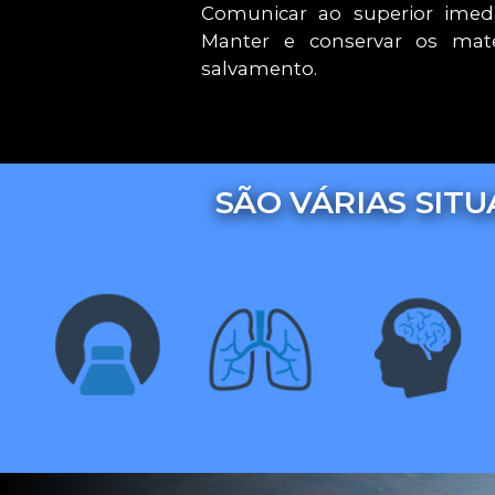
Comunicar ao superior imedia
Manter e conservar os mat
salvamento.
SÃO VÁRIAS SIT