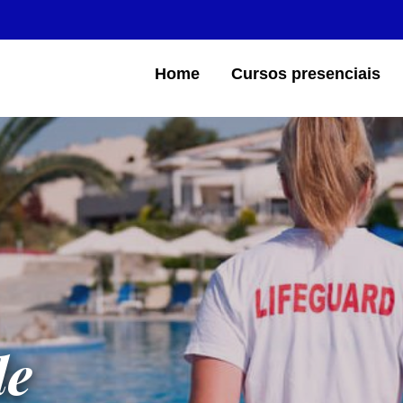
Home
Cursos presenciais
de