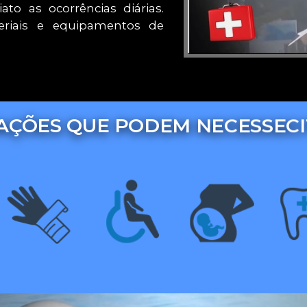
to as ocorrências diárias.
eriais e equipamentos de
UAÇÕES QUE PODEM NECESSECI