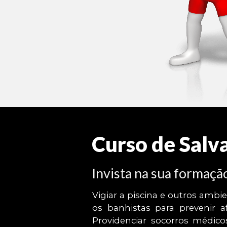
Curso de Salv
Invista na sua formaçã
Vigiar a piscina e outros ambi
os banhistas para prevenir a
Providenciar socorros médic