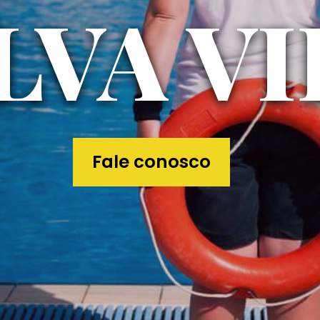
LVA V
Fale conosco