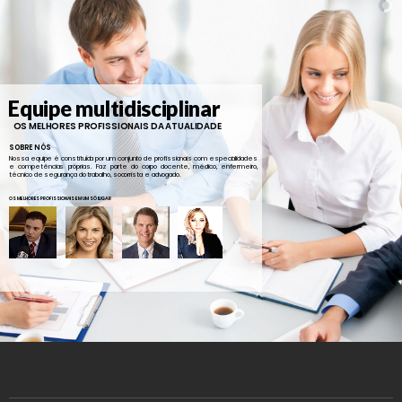
Equipe multidisciplinar
OS MELHORES PROFISSIONAIS DA ATUALIDADE
SOBRE NÓS
Nossa equipe é constituída por um conjunto de profissionais com especialidades
e competências próprias. Faz parte do corpo docente, médico, enfermeiro,
técnico de segurança do trabalho, socorrista e advogado.
OS MELHORES PROFISSIONAIS EM UM SÓ LUGAR