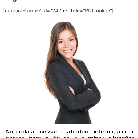
[contact-form-7 id="24253" title="PNL online"]
Aprenda a acessar a sabedoria interna, a criar
pontes para o futuro e eliminar situações