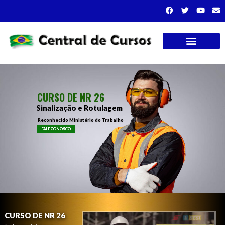
Cursos presenciais
CURSO DE NR 26
Sinalização e Rotulagem
Reconhecido Ministério do Trabalho
FALE CONOSCO
CURSO DE NR 26