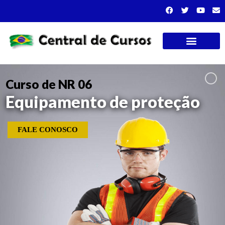
Cursos presenciais
Curso de NR 06
Equipamento de proteção
FALE CONOSCO