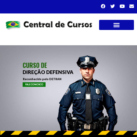
Cursos presenciais
CURSO DE
DIREÇÃO DEFENSIVA
Reconhecido pelo DETRAN
FALE CONOSCO