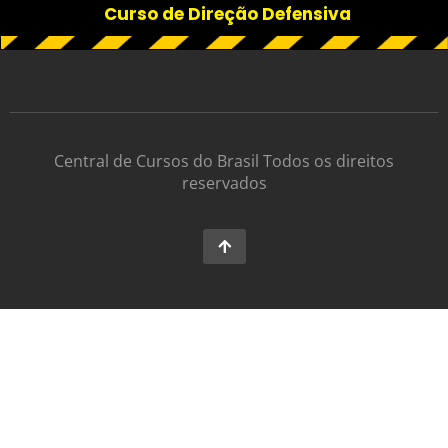
Curso de Direção Defensiva
Central de Cursos do Brasil Todos os direitos
reservados