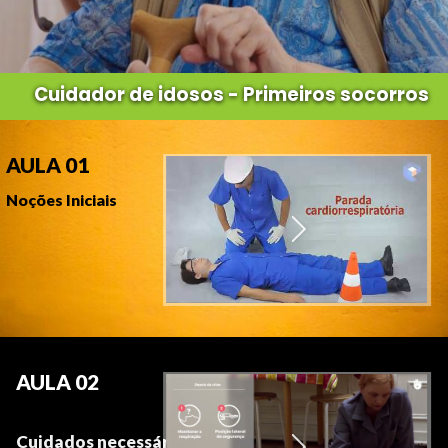
Cuidador de idosos - Primeiros socorros
AULA 01
Noções Iniciais
AULA 02
Cuidados
necessários