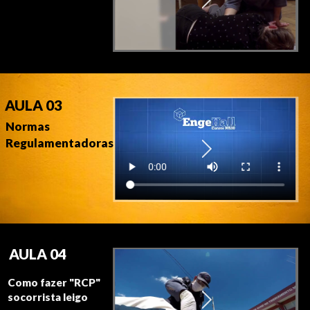
AULA 03
Normas
Regulamentadoras
AULA 04
Como fazer "RCP"
socorrista leigo