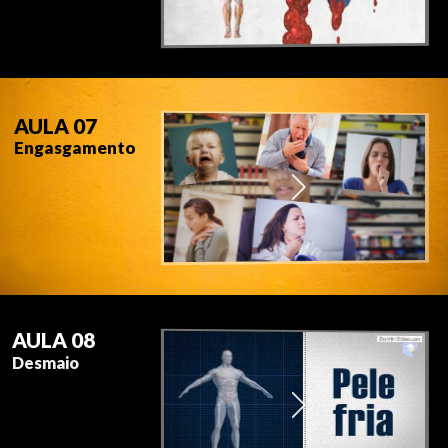
AULA 07
Engasgamento
AULA 08
Desmaio