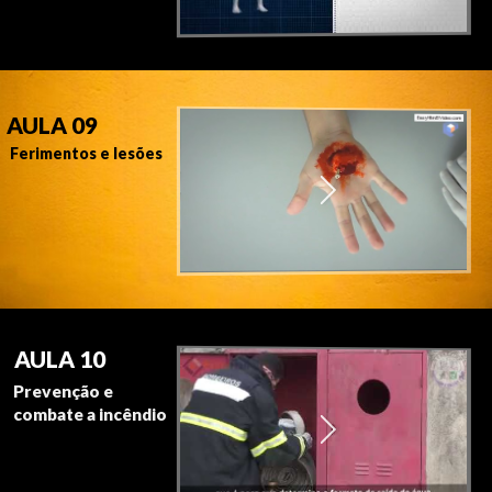
AULA 09
Ferimentos e lesões
AULA 10
Prevenção e
combate a incêndio