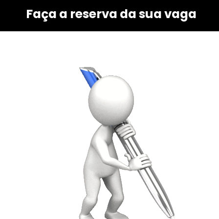
Faça a reserva da sua vaga