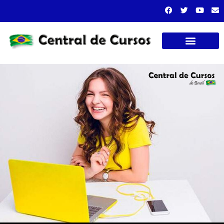
Cursos presenciais