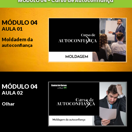
MÓDULO 04 - Curso de Autoconfiança
MÓDULO 04
AULA 01
Moldadem da
autoconfiança
MÓDULO 04
AULA 02
Olhar