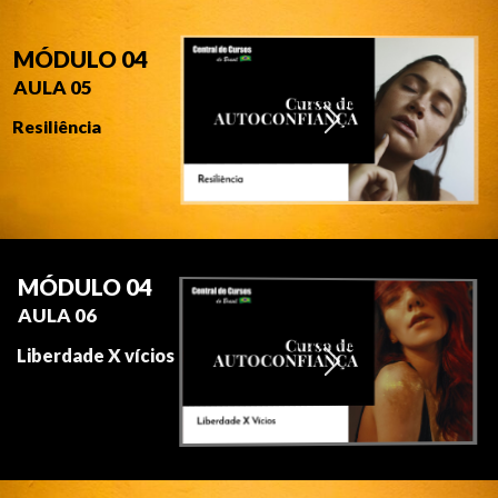
MÓDULO 04
AULA 05
Resiliência
MÓDULO 04
AULA 06
Liberdade X vícios