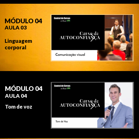
MÓDULO 04
AULA 03
Linguagem
corporal
MÓDULO 04
AULA 04
Tom de voz